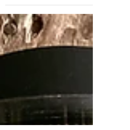
Oberlandesgerichts Köln beobachtete ich einmal
einen mir unbekannten Rechtsanwalt, wie er mit...