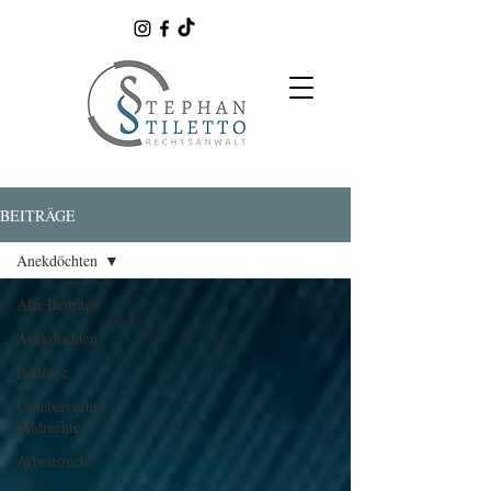
BEITRÄGE
Anekdöchten
Alle Beiträge
Anekdöchten
Beiträge
Urheberrecht /
Bildrechte
Arbeitsrecht