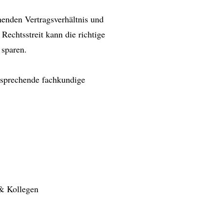
henden Vertragsverhältnis und
 Rechtsstreit kann die richtige
 sparen.
ntsprechende fachkundige
 & Kollegen