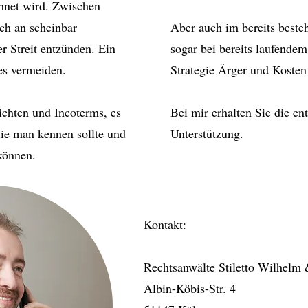
chnet wird. Zwischen
ch an scheinbar
Aber auch im bereits beste
r Streit entzünden. Ein
sogar bei bereits laufendem
es vermeiden.
Strategie Ärger und Kosten
ichten und Incoterms, es
Bei mir erhalten Sie die e
die man kennen sollte und
Unterstützung.
 können.
Kontakt:
Rechtsanwälte Stiletto Wilhelm
Albin-Köbis-Str. 4