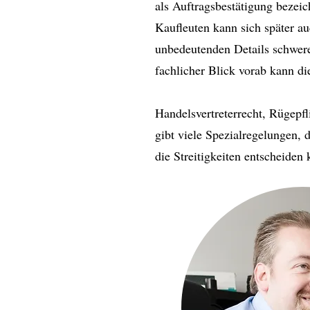
als Auftragsbestätigung bezei
Kaufleuten kann sich später au
unbedeutenden Details schwere
fachlicher Blick vorab kann di
Handelsvertreterrecht, Rügepfl
gibt viele Spezialregelungen, 
die Streitigkeiten entscheiden