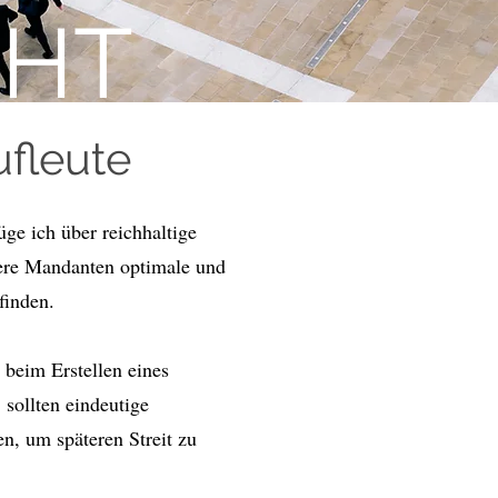
CHT
ufleute
üge ich über reichhaltige
sere Mandanten optimale und
finden.
beim Erstellen eines
sollten eindeutige
n, um späteren Streit zu