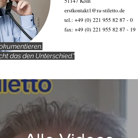
51147 Köln
erstkontakt1@ra-stiletto.de
tel.: +49 (0) 221 955 82 87 - 0
fax: +49 (0) 221 955 82 87 - 19
dokumentieren.
ht das den Unterschied."