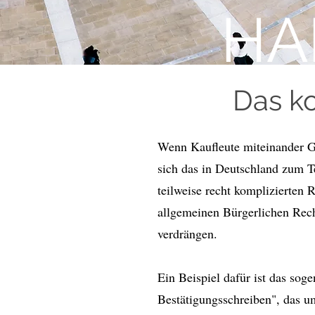
HA
Das ko
Wenn Kaufleute miteinander G
sich das in Deutschland zum Te
teilweise recht komplizierten 
allgemeinen Bürgerlichen Rech
verdrängen.
Ein Beispiel dafür ist das so
Bestätigungsschreiben", das u