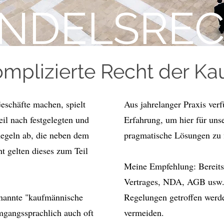
NDELSRE
mplizierte Recht der Ka
eschäfte machen, spielt
Aus jahrelanger Praxis verf
il nach festgelegten und
Erfahrung, um hier für un
Regeln ab, die neben dem
pragmatische Lösungen zu 
t gelten dieses zum Teil
Meine Empfehlung: Bereits 
Vertrages, NDA, AGB usw. 
genannte "kaufmännische
Regelungen getroffen werde
mgangssprachlich auch oft
vermeiden.