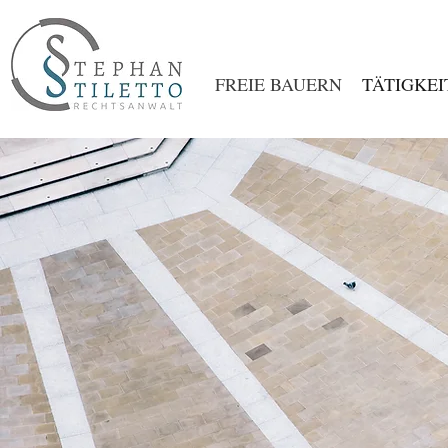
FREIE BAUERN
TÄTIGKEI