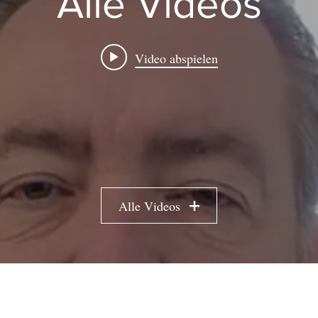
Alle Videos
Video abspielen
Alle Videos