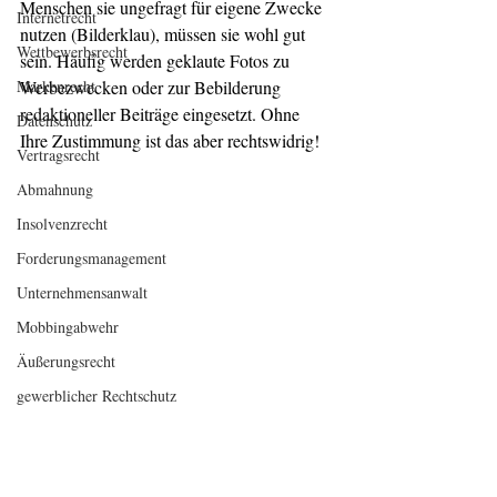
Menschen sie ungefragt für eigene Zwecke 
Internetrecht
nutzen (Bilderklau), müssen sie wohl gut 
Wettbewerbsrecht
sein. Häufig werden geklaute Fotos zu 
Markenrecht
Werbezwecken oder zur Bebilderung 
redaktioneller Beiträge eingesetzt. Ohne 
Datenschutz
Ihre Zustimmung ist das aber rechtswidrig!
Vertragsrecht
Abmahnung
Insolvenzrecht
Forderungsmanagement
Unternehmensanwalt
Mobbingabwehr
Äußerungsrecht
gewerblicher Rechtschutz